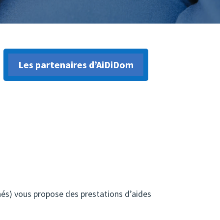
Les partenaires d’AiDiDom
és) vous propose des prestations d’aides