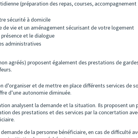
otidienne (préparation des repas, courses, accompagnement à
tre sécurité à domicile
ne de vie et un aménagement sécurisant de votre logement
 présence et le dialogue
s administratives
u non agréés) proposent également des prestations de gardes
feurs.
n d’organiser et de mettre en place différents services de s
uffre d’une autonomie diminuée.
tion analysent la demande et la situation. Ils proposent un 
isation des prestations et des services par la concertation ave
ciaire.
 demande de la personne bénéficiaire, en cas de difficulté ave