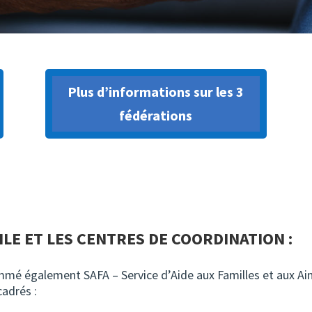
Plus d’informations sur les 3
fédérations
CILE ET LES CENTRES DE COORDINATION :
mé également SAFA – Service d’Aide aux Familles et aux Ain
cadrés :