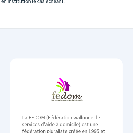
 en institution le cas échéant.
La FEDOM (Fédération wallonne de
services d’aide à domicile) est une
fédération pluraliste créée en 1995 et