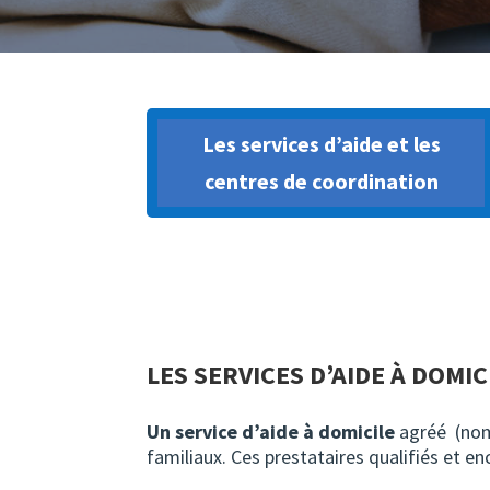
Les services d’aide et les
centres de coordination
LES SERVICES D’AIDE À DOMI
Un service d’aide à domicile
agréé
(nom
familiaux. Ces prestataires qualifiés et en