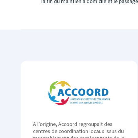
la fin du maintien à domicile et le passage
A l’origine, Accoord regroupait des
centres de coordination locaux issus du