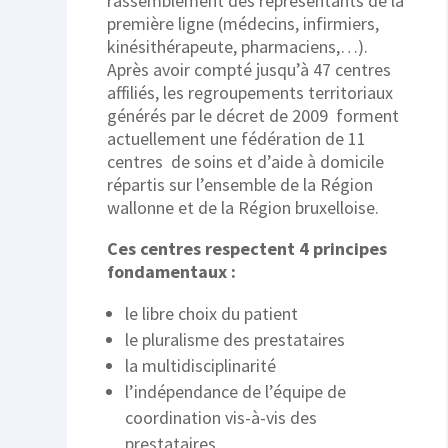
rassemblement des représentants de la
première ligne (médecins, infirmiers,
kinésithérapeute, pharmaciens,…).
Après avoir compté jusqu’à 47 centres
affiliés, les regroupements territoriaux
générés par le décret de 2009 forment
actuellement une fédération de 11
centres de soins et d’aide à domicile
répartis sur l’ensemble de la Région
wallonne et de la Région bruxelloise.
Ces centres respectent 4 principes
fondamentaux :
le libre choix du patient
le pluralisme des prestataires
la multidisciplinarité
l’indépendance de l’équipe de
coordination vis-à-vis des
prestataires